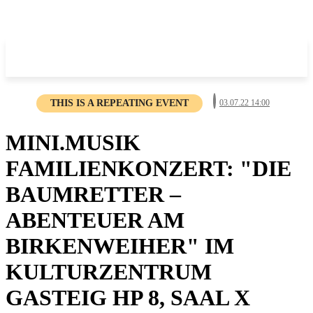
THIS IS A REPEATING EVENT
03.07.22 14:00
MINI.MUSIK
FAMILIENKONZERT: "DIE
BAUMRETTER –
ABENTEUER AM
BIRKENWEIHER" IM
KULTURZENTRUM
GASTEIG HP 8, SAAL X