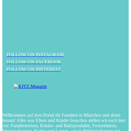
FOLLOW ON INSTAGRAM
FOLLOW ON FACEBOOK
FOLLOW ON PINTEREST
Willkommen auf dem Portal für Familien in München und drum
herum! Alles was Eltern und Kinder brauchen stellen wir euch hier
vor: Familienreisen, Kinder- und Babyprodukte, Freizeitideen,
Veranstaltungen, Kultur und Lernen, sowie Bildungsthemen zur