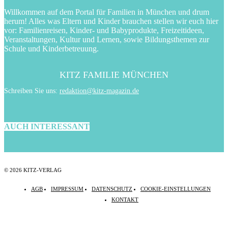
Willkommen auf dem Portal für Familien in München und drum
herum! Alles was Eltern und Kinder brauchen stellen wir euch hier
vor: Familienreisen, Kinder- und Babyprodukte, Freizeitideen,
Veranstaltungen, Kultur und Lernen, sowie Bildungsthemen zur
Schule und Kinderbetreuung.
KITZ FAMILIE MÜNCHEN
Schreiben Sie uns:
redaktion@kitz-magazin.de
AUCH INTERESSANT
© 2026 KITZ-VERLAG
AGB
IMPRESSUM
DATENSCHUTZ
COOKIE-EINSTELLUNGEN
KONTAKT