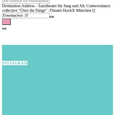
Destination Address - Tanztheater für Jung und Alt: Contweedance
collective "Über die Dinge" -Theater HochX München []
INSTAGRAM