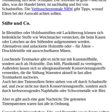
alles, was der Handel bietet, ist nachhaltig und frei von
Schadstoffen. Die
Verbraucherzentrale NRW
gibt Tipps, worauf
Eltern bei der Auswahl achten sollten.
Stifte und Co.
In Bleistiften oder Holzbuntstiften mit Lacküberzug können sich
bedenkliche Stoffe wie Weichmacher verstecken, die beim Kauen
oder Lutschen an den Stiftenden aufgenommen werden.
Alternativen sind unlackierte Holzstifte oder – für Ältere –
Druckbleistifte mit auswechselbaren Minen.
Leuchtende Textmarker gibt es nicht nur mit Kunststoffhülle,
sondern auch als Holzstifte. Das hilft, Plastikmüll zu verringern.
Außerdem lassen sich so allergieauslösende Konservierungsstoffe
vermeiden, die die Stiftung Warentest aktuell in fast allen
Textmarkern nachwies.
Auch bei den Tintenrollern fielen sieben von elf durch Schadstoffe
auf, und zwar nicht nur durch Konservierungsstoffe, sondern auch
durch krebserzeugendes Naphthalin oder Schwermetalle wie Blei.
Aber es gibt auch eine gute Nachricht: Die getesteten
Tintenpatronen waren fast alle in Ordnung.