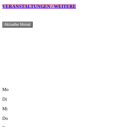
VERANSTALTUNGEN / WEITERE
Aktueller Monat
Mo
Di
Mi
Do