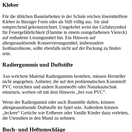
Kleber
Für die üblichen Bastelarbeiten in der Schule reichen lösemittelfreie
Kleber in flüssiger Form oder als Stift völlig aus. Sie sind
entsprechend gekennzeichnet. Umgekehrt weist das Gefahrsymbol
für Feuergefährlichkeit (Flamme in einem orangefarbenen Viereck)
auf enthaltene Lösungsmittel hin. Ein Hinweis auf
allergieauslösende Konservierungsmittel, insbesondere
Isothiazolinone, sollte ebenfalls nicht auf der Packung zu finden
sein.
Radiergummis und Duftstifte
Aus welchem Material Radiergummis bestehen, müssen Hersteller
nicht angegeben. Anbieter, die auf den problematischen Kunststoff
PVC verzichten und andere Kunststoffe oder Naturkautschuk
einsetzen, werben oft mit dem Hinweis „frei von PVC“.
Wenn der Radiergummi oder auch Buntstifte duften, können
allergieauslösende Duftstoffe im Spiel sein. Außerdem können
„leckere“ Gerüche wie Erdbeere oder Vanille Kinder dazu verleiten,
die Utensilien in den Mund zu nehmen.
Buch- und Heftumschläge