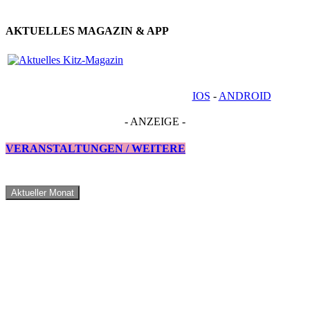
AKTUELLES MAGAZIN & APP
IOS
-
ANDROID
- ANZEIGE -
VERANSTALTUNGEN / WEITERE
Aktueller Monat