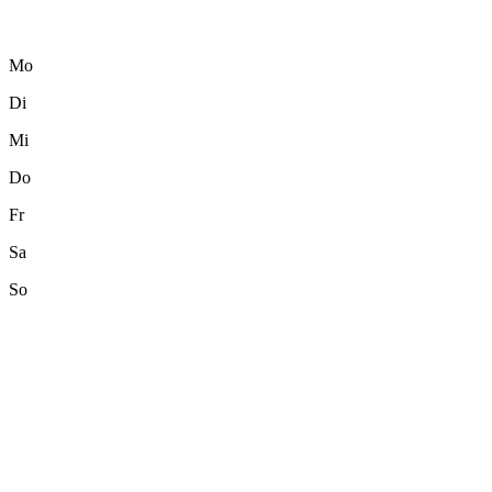
Mo
Di
Mi
Do
Fr
Sa
So