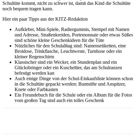
Schultüte kommt, nicht zu schwer ist, damit das Kind die Schultüte
noch bequem tragen kann.
Hier ein paar Tipps aus der KITZ-Redaktion
Aufkleber, Mini-Spiele, Radiergummis, Stempel mit Namen
und Adresse, Straßenkreiden, Portemonnaie oder etwas Süßes
sind schöne kleine Geschenkideen für die Tüte
Nützliches für den Schulalltag sind: Namensetiketten, eine
Brotdose, Trinkflasche, Leuchtweste, Turnhose oder ein
kleiner Regenschirm
Klassischer sind ein Wecker, ein Stundenplan und ein
Glücksbringer oder ein Kuscheltier, das am Schulranzen
befestigt werden kan
Auch einige Dinge von der Schul-Einkaufsliste können schon
in die Schultüte gepackt werden: Buntstifte und Anspitzer,
Knete oder Farbkasten
Ein Freundebuch für die Schule oder ein Album für die Fotos
vom großen Tag sind auch ein tolles Geschenk