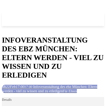
INFOVERANSTALTUNG
DES EBZ MÜNCHEN:
ELTERN WERDEN - VIEL ZU
WISSEN UND ZU
ERLEDIGEN
Mi
22
Feb
17:00
Infoveranstaltung des ebz München: Eltern
17:00
werden - viel zu wissen und zu erledigen
Für Eltern
Details