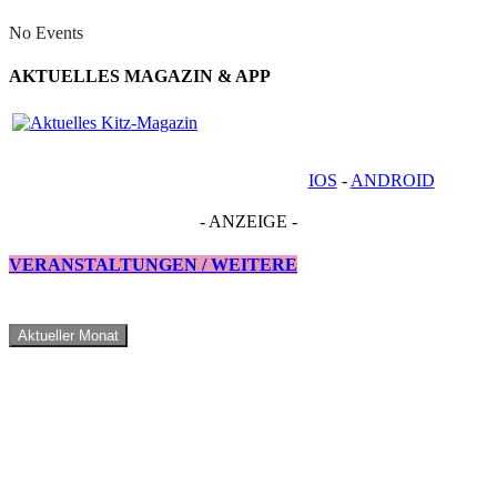
No Events
AKTUELLES MAGAZIN & APP
IOS
-
ANDROID
- ANZEIGE -
VERANSTALTUNGEN / WEITERE
Aktueller Monat