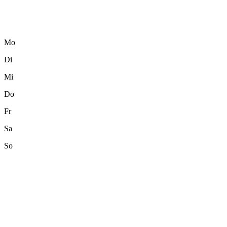
Mo
Di
Mi
Do
Fr
Sa
So