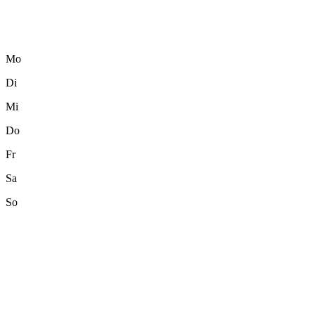
Mo
Di
Mi
Do
Fr
Sa
So