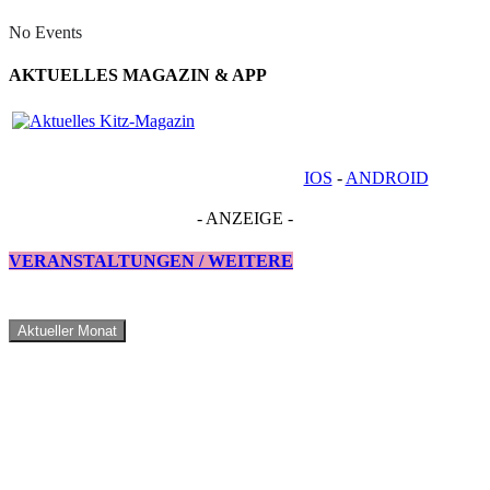
No Events
AKTUELLES MAGAZIN & APP
IOS
-
ANDROID
- ANZEIGE -
VERANSTALTUNGEN / WEITERE
Aktueller Monat