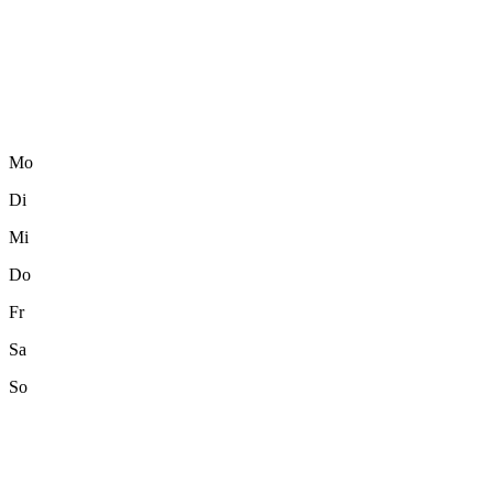
Mo
Di
Mi
Do
Fr
Sa
So