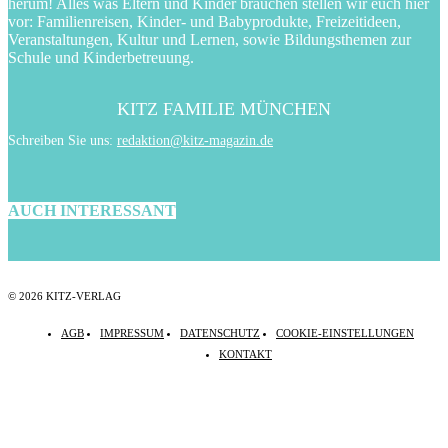
herum! Alles was Eltern und Kinder brauchen stellen wir euch hier
vor: Familienreisen, Kinder- und Babyprodukte, Freizeitideen,
Veranstaltungen, Kultur und Lernen, sowie Bildungsthemen zur
Schule und Kinderbetreuung.
KITZ FAMILIE MÜNCHEN
Schreiben Sie uns:
redaktion@kitz-magazin.de
AUCH INTERESSANT
© 2026 KITZ-VERLAG
AGB
IMPRESSUM
DATENSCHUTZ
COOKIE-EINSTELLUNGEN
KONTAKT