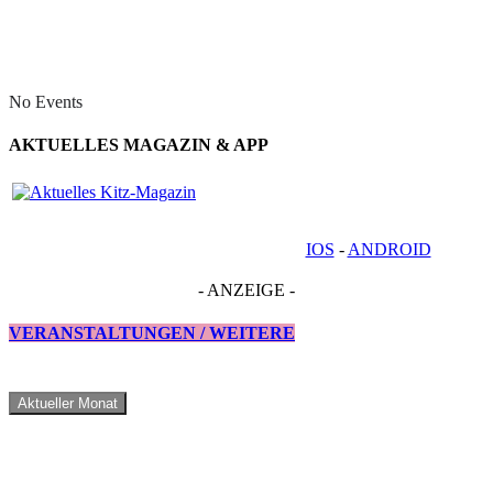
No Events
AKTUELLES MAGAZIN & APP
IOS
-
ANDROID
- ANZEIGE -
VERANSTALTUNGEN / WEITERE
Aktueller Monat