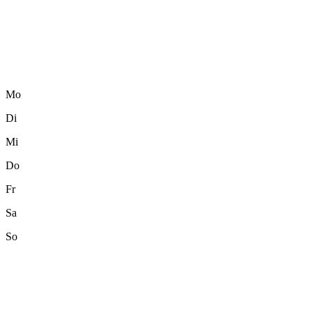
Mo
Di
Mi
Do
Fr
Sa
So