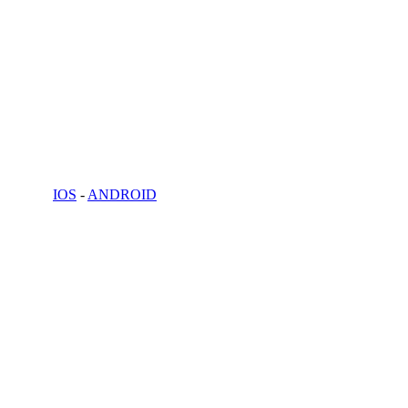
IOS
-
ANDROID