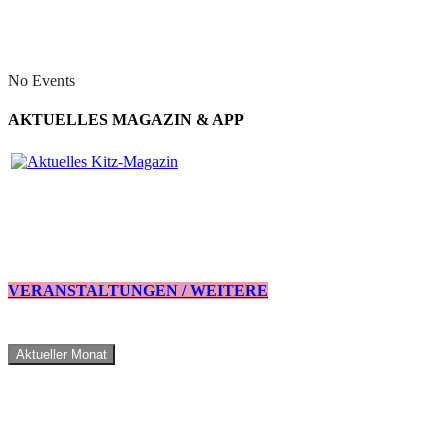
No Events
AKTUELLES MAGAZIN & APP
VERANSTALTUNGEN / WEITERE
Aktueller Monat