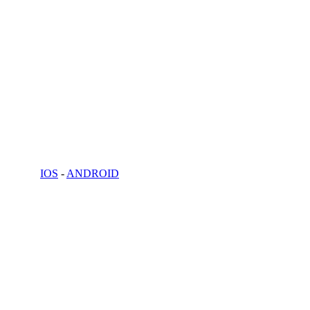
IOS
-
ANDROID