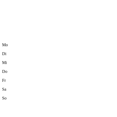
Mo
Di
Mi
Do
Fr
Sa
So