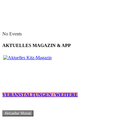
No Events
AKTUELLES MAGAZIN & APP
VERANSTALTUNGEN / WEITERE
Aktueller Monat