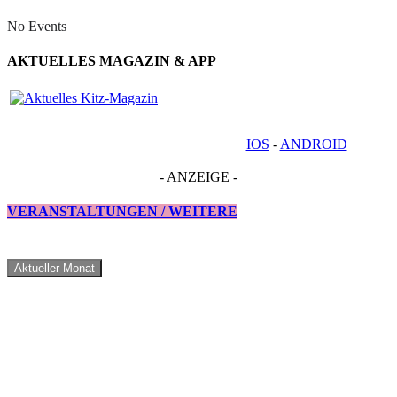
No Events
AKTUELLES MAGAZIN & APP
IOS
-
ANDROID
- ANZEIGE -
VERANSTALTUNGEN / WEITERE
Aktueller Monat