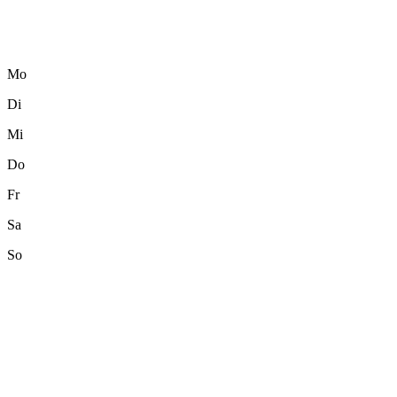
Mo
Di
Mi
Do
Fr
Sa
So