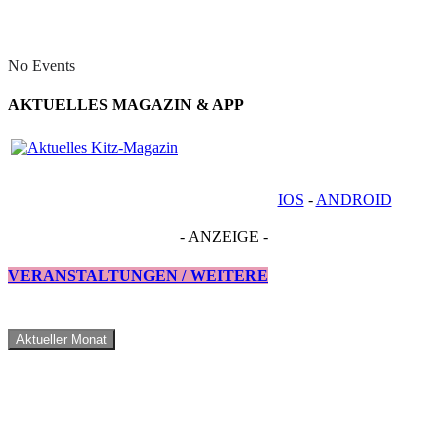
No Events
AKTUELLES MAGAZIN & APP
IOS
-
ANDROID
- ANZEIGE -
VERANSTALTUNGEN / WEITERE
Aktueller Monat