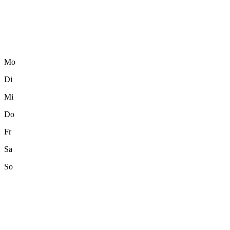
Mo
Di
Mi
Do
Fr
Sa
So