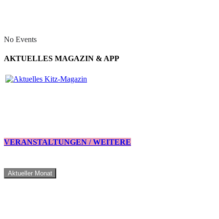
No Events
AKTUELLES MAGAZIN & APP
VERANSTALTUNGEN / WEITERE
Aktueller Monat