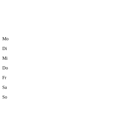
Mo
Di
Mi
Do
Fr
Sa
So