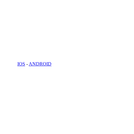
IOS
-
ANDROID