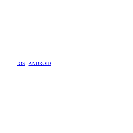
IOS
-
ANDROID