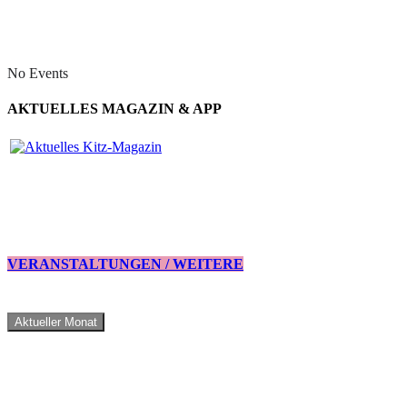
No Events
AKTUELLES MAGAZIN & APP
VERANSTALTUNGEN / WEITERE
Aktueller Monat