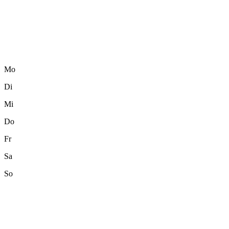
Mo
Di
Mi
Do
Fr
Sa
So