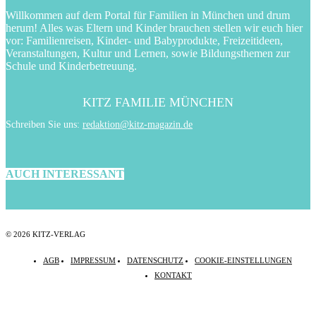
Willkommen auf dem Portal für Familien in München und drum
herum! Alles was Eltern und Kinder brauchen stellen wir euch hier
vor: Familienreisen, Kinder- und Babyprodukte, Freizeitideen,
Veranstaltungen, Kultur und Lernen, sowie Bildungsthemen zur
Schule und Kinderbetreuung.
KITZ FAMILIE MÜNCHEN
Schreiben Sie uns:
redaktion@kitz-magazin.de
AUCH INTERESSANT
© 2026 KITZ-VERLAG
AGB
IMPRESSUM
DATENSCHUTZ
COOKIE-EINSTELLUNGEN
KONTAKT