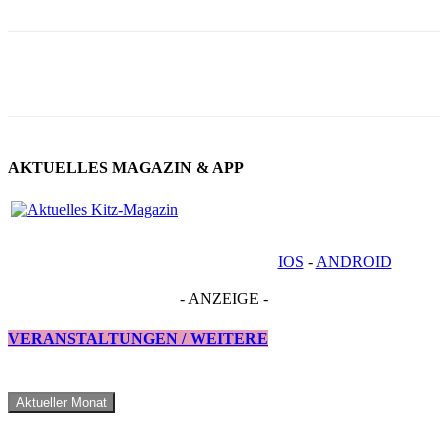
AKTUELLES MAGAZIN & APP
IOS
-
ANDROID
- ANZEIGE -
VERANSTALTUNGEN / WEITERE
Aktueller Monat