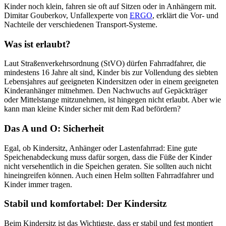
Kinder noch klein, fahren sie oft auf Sitzen oder in Anhängern mit.
Dimitar Gouberkov, Unfallexperte von
ERGO
, erklärt die Vor- und
Nachteile der verschiedenen Transport-Systeme.
Was ist erlaubt?
Laut Straßenverkehrsordnung (StVO) dürfen Fahrradfahrer, die
mindestens 16 Jahre alt sind, Kinder bis zur Vollendung des siebten
Lebensjahres auf geeigneten Kindersitzen oder in einem geeigneten
Kinderanhänger mitnehmen. Den Nachwuchs auf Gepäckträger
oder Mittelstange mitzunehmen, ist hingegen nicht erlaubt. Aber wie
kann man kleine Kinder sicher mit dem Rad befördern?
Das A und O: Sicherheit
Egal, ob Kindersitz, Anhänger oder Lastenfahrrad: Eine gute
Speichenabdeckung muss dafür sorgen, dass die Füße der Kinder
nicht versehentlich in die Speichen geraten. Sie sollten auch nicht
hineingreifen können. Auch einen Helm sollten Fahrradfahrer und
Kinder immer tragen.
Stabil und komfortabel: Der Kindersitz
Beim Kindersitz ist das Wichtigste, dass er stabil und fest montiert