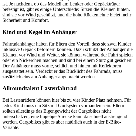
ist. Je nachdem, ob das Modell am Lenker oder Gepäckträger
befestigt ist, gibt es einige Unterschiede: Sitzen die Kleinen hinten,
sind sie vor Wind geschützt, und die hohe Rückenlehne bietet mehr
Sicherheit und Komfort.
Kind und Kegel im Anhänger
Fahrradanhänger haben für Eltern den Vorteil, dass sie zwei Kinder
inklusive Gepäck befördern können. Dazu schützt der Anhänger die
Kleinen vor Wind und Wetter, sie können während der Fahrt spielen
oder ein Nickerchen machen und sind bei einem Sturz gut gesichert.
Der Anhänger muss vorne, seitlich und hinten mit Reflektoren
ausgestattet sein. Verdeckt er das Rücklicht des Fahrrads, muss
zusätzlich eins am Anhänger angebracht werden.
Allroundtalent Lastenfahrrad
Bei Lastenrädern können hier bis zu vier Kinder Platz nehmen. Für
jedes Kind muss ein Sitz mit Gurtsystem vorhanden sein. Eltern
sollten allerdings das Eigengewicht der Cargobikes nicht
unterschätzen, eine hügelige Strecke kann da schnell anstrengend
werden. Cargobikes gibt es aber natürlich auch in der E-Bike-
Variante.