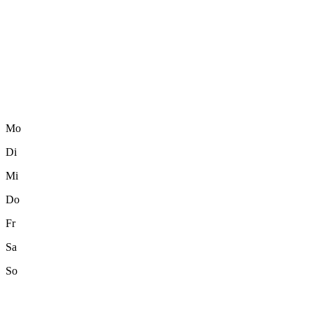
Mo
Di
Mi
Do
Fr
Sa
So