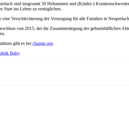
perlach sind insgesamt 50 Hebammen und (Kinder-) Krankenschwestern
en Start ins Leben zu ermöglichen.
de eine Verschlechterung der Versorgung für alle Familien in Neuperla
atsbeschluss von 2015, der die Zusammenlegung der geburtshilflichen Ab
en.
tützen gibt es bei
change.org
.
ubrik Baby
.