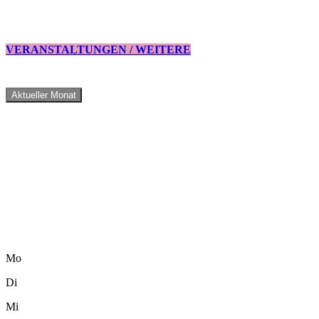
VERANSTALTUNGEN / WEITERE
Aktueller Monat
Mo
Di
Mi