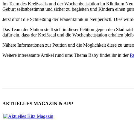
Im Team des Kreißsaals und der Wochenbettstation im Klinikum Neu
Geburt selbstbestimmt und sicher zu begleiten und Kindern einen gut
Jetzt droht die Schließung der Frauenklinik in Neuperlach. Dies wür
Das Team der Station stellt sich in dieser Petition gegen den Stadtr
dafür ein, dass der Kreißsaal und die Wochenbettstation erhalten bleib
Nähere Informationen zur Petition und die Möglichkeit diese zu unters
Weitere interessante Artikel rund ums Thema Baby findet ihr in der
R
AKTUELLES MAGAZIN & APP