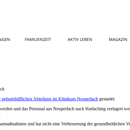
NGEN
FAMILIENZEIT
AKTIV LEBEN
MAGAZIN
er geburtshilflichen Abteilung im Klinikum Neuperlach
gestartet.
erden und das Personal aus Neuperlach nach Harlaching verlagert wer
.
 Sparmaßnahmen und hat nicht eine Verbesserung der gesundheitlichen Ve