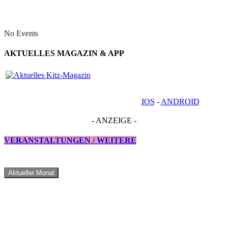
No Events
AKTUELLES MAGAZIN & APP
IOS
-
ANDROID
- ANZEIGE -
VERANSTALTUNGEN / WEITERE
Aktueller Monat