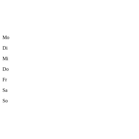
Mo
Di
Mi
Do
Fr
Sa
So