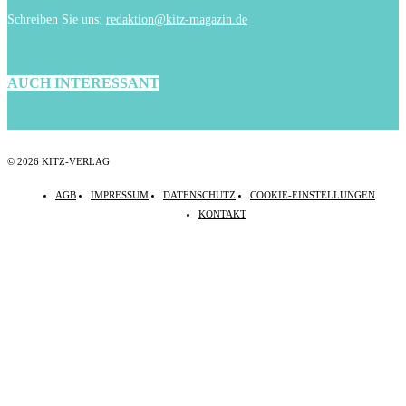
Schreiben Sie uns:
redaktion@kitz-magazin.de
AUCH INTERESSANT
© 2026 KITZ-VERLAG
AGB
IMPRESSUM
DATENSCHUTZ
COOKIE-EINSTELLUNGEN
KONTAKT